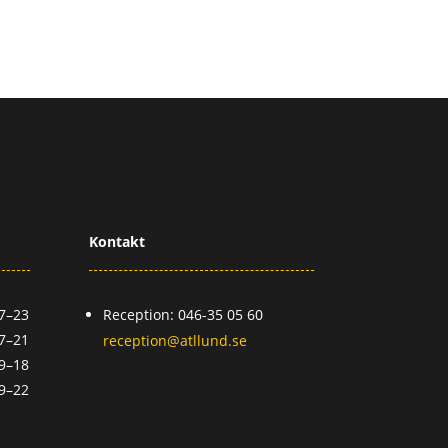
Kontakt
7–23
Reception: 046-35 05 60
7–21
reception@atllund.se
9–18
9–22