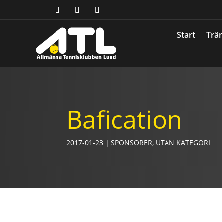
Start
Trän
Bafication
2017-01-23
|
SPONSORER
,
UTAN KATEGORI