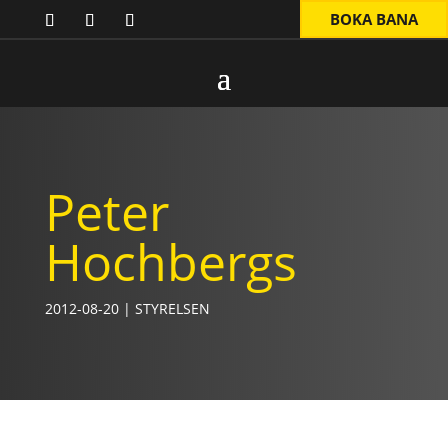
BOKA BANA
Peter
Hochbergs
2012-08-20
|
STYRELSEN