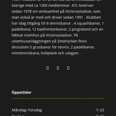
Sverige med ca 1300 medlemmar. ATL bedriver
sedan 1978 sin verksamhet på Victoriastadion, som
man också är med och driver sedan 1991 . Klubben
har idag tillgång till 8 tennisbanor , 4 squashbanor, 1
padelbana, 12 badmintonbanor, 2 pingisbord och en
fäktsal inomhus på Victoriastadion. På
utomhusanläggningen på Smörlyckan finns
dessutom 5 grusbanor för tennis, 2 padelbanor,
minitennisbana, bollplank och utegym.
Öppettider
Måndag–Torsdag
7–23