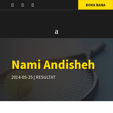
BOKA BANA
Nami Andisheh
2014-05-25
|
RESULTAT