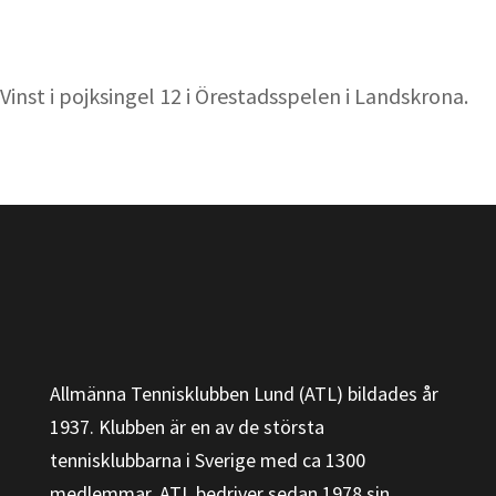
Vinst i pojksingel 12 i Örestadsspelen i Landskrona.
Allmänna Tennisklubben Lund (ATL) bildades år
1937. Klubben är en av de största
tennisklubbarna i Sverige med ca 1300
medlemmar. ATL bedriver sedan 1978 sin