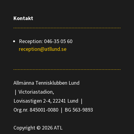
Kontakt
Reception: 046-35 05 60
reception@atllund.se
Allmänna Tennisklubben Lund
|
Victoriastadion,
Lovisastigen 2-4,
22241 Lund |
Org.nr. 845001-0080
|
BG 563-9893
Copyright © 2026 ATL