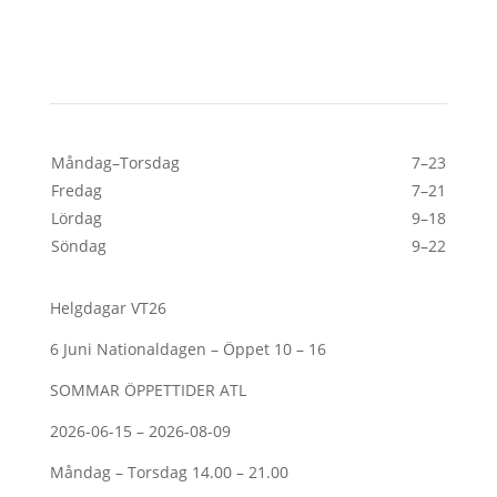
Öppettider
Måndag–Torsdag
7–23
Fredag
7–21
Lördag
9–18
Söndag
9–22
Helgdagar VT26
6 Juni Nationaldagen – Öppet 10 – 16
SOMMAR ÖPPETTIDER ATL
2026-06-15 – 2026-08-09
Måndag – Torsdag 14.00 – 21.00