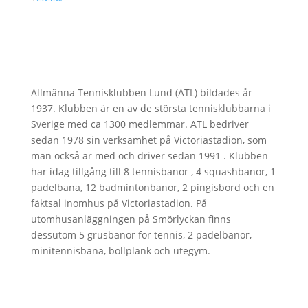
Allmänna Tennisklubben Lund (ATL) bildades år
1937. Klubben är en av de största tennisklubbarna i
Sverige med ca 1300 medlemmar. ATL bedriver
sedan 1978 sin verksamhet på Victoriastadion, som
man också är med och driver sedan 1991 . Klubben
har idag tillgång till 8 tennisbanor , 4 squashbanor, 1
padelbana, 12 badmintonbanor, 2 pingisbord och en
fäktsal inomhus på Victoriastadion. På
utomhusanläggningen på Smörlyckan finns
dessutom 5 grusbanor för tennis, 2 padelbanor,
minitennisbana, bollplank och utegym.