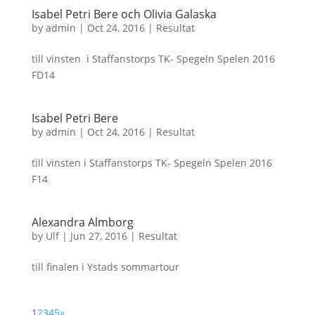
Isabel Petri Bere och Olivia Galaska
by
admin
|
Oct 24, 2016
|
Resultat
till vinsten i Staffanstorps TK- Spegeln Spelen 2016
FD14
Isabel Petri Bere
by
admin
|
Oct 24, 2016
|
Resultat
till vinsten i Staffanstorps TK- Spegeln Spelen 2016
F14
Alexandra Almborg
by
Ulf
|
Jun 27, 2016
|
Resultat
till finalen i Ystads sommartour
1
2
3
4
5
»