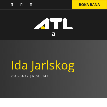
BOKA BANA
Ida Jarlskog
2015-01-12
|
RESULTAT