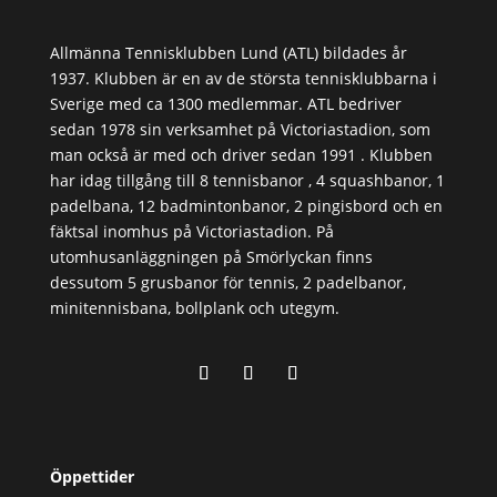
Allmänna Tennisklubben Lund (ATL) bildades år
1937. Klubben är en av de största tennisklubbarna i
Sverige med ca 1300 medlemmar. ATL bedriver
sedan 1978 sin verksamhet på Victoriastadion, som
man också är med och driver sedan 1991 . Klubben
har idag tillgång till 8 tennisbanor , 4 squashbanor, 1
padelbana, 12 badmintonbanor, 2 pingisbord och en
fäktsal inomhus på Victoriastadion. På
utomhusanläggningen på Smörlyckan finns
dessutom 5 grusbanor för tennis, 2 padelbanor,
minitennisbana, bollplank och utegym.
Öppettider