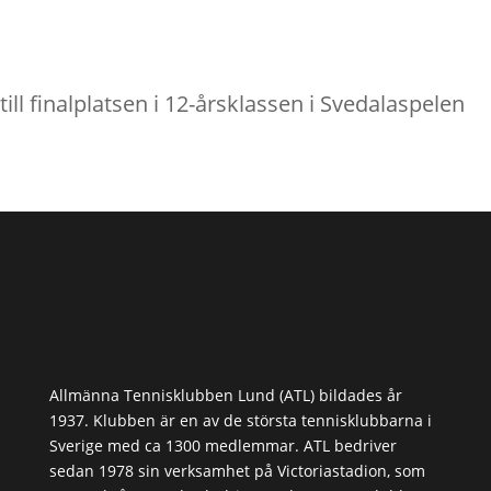
till finalplatsen i 12-årsklassen i Svedalaspelen
Allmänna Tennisklubben Lund (ATL) bildades år
1937. Klubben är en av de största tennisklubbarna i
Sverige med ca 1300 medlemmar. ATL bedriver
sedan 1978 sin verksamhet på Victoriastadion, som