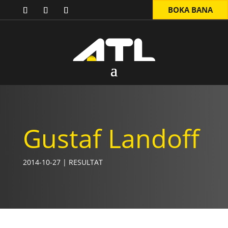
BOKA BANA
Gustaf Landoff
2014-10-27
|
RESULTAT