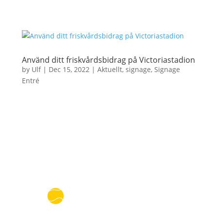
Använd ditt friskvårdsbidrag på Victoriastadion
by
Ulf
|
Dec 15, 2022
|
Aktuellt
,
signage
,
Signage
Entré