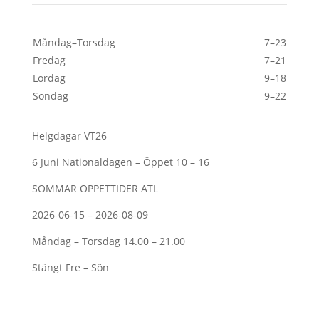
Måndag–Torsdag
7–23
Fredag
7–21
Lördag
9–18
Söndag
9–22
Helgdagar VT26
6 Juni Nationaldagen – Öppet 10 – 16
SOMMAR ÖPPETTIDER ATL
2026-06-15 – 2026-08-09
Måndag – Torsdag 14.00 – 21.00
Stängt Fre – Sön
Kontakt