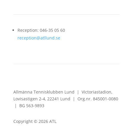
Reception: 046-35 05 60
reception@atllund.se
Allmänna Tennisklubben Lund |
Victoriastadion,
Lovisastigen 2-4,
22241 Lund |
Org.nr. 845001-0080
|
BG 563-9893
Copyright © 2026 ATL