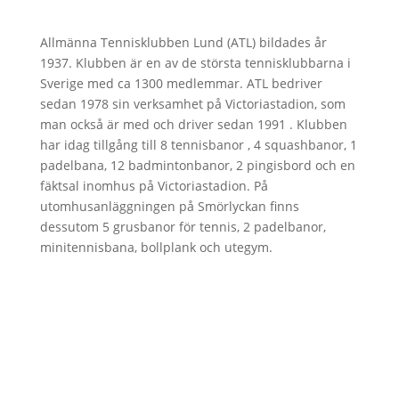
Allmänna Tennisklubben Lund (ATL) bildades år
1937. Klubben är en av de största tennisklubbarna i
Sverige med ca 1300 medlemmar. ATL bedriver
sedan 1978 sin verksamhet på Victoriastadion, som
man också är med och driver sedan 1991 . Klubben
har idag tillgång till 8 tennisbanor , 4 squashbanor, 1
padelbana, 12 badmintonbanor, 2 pingisbord och en
fäktsal inomhus på Victoriastadion. På
utomhusanläggningen på Smörlyckan finns
dessutom 5 grusbanor för tennis, 2 padelbanor,
minitennisbana, bollplank och utegym.
Öppettider