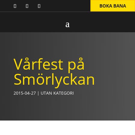
BOKA BANA
Vårfest på
Smörlyckan
2015-04-27
|
UTAN KATEGORI