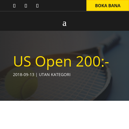
BOKA BANA
US Open 200:-
2018-09-13
|
UTAN KATEGORI