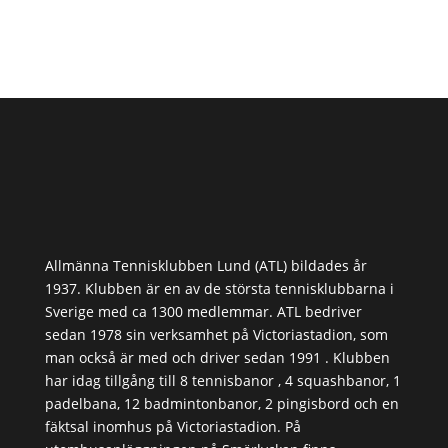
Allmänna Tennisklubben Lund (ATL) bildades år
1937. Klubben är en av de största tennisklubbarna i
Sverige med ca 1300 medlemmar. ATL bedriver
sedan 1978 sin verksamhet på Victoriastadion, som
man också är med och driver sedan 1991 . Klubben
har idag tillgång till 8 tennisbanor , 4 squashbanor, 1
padelbana, 12 badmintonbanor, 2 pingisbord och en
fäktsal inomhus på Victoriastadion. På