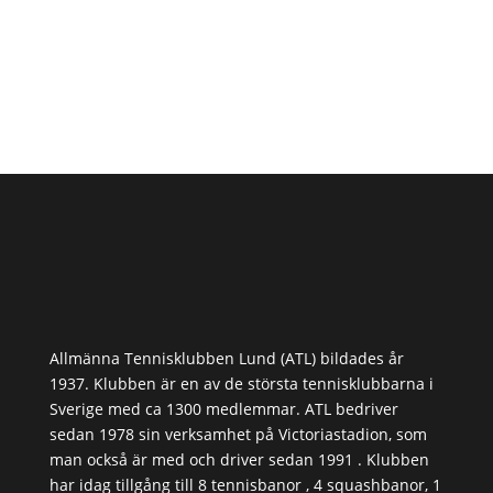
Allmänna Tennisklubben Lund (ATL) bildades år
1937. Klubben är en av de största tennisklubbarna i
Sverige med ca 1300 medlemmar. ATL bedriver
sedan 1978 sin verksamhet på Victoriastadion, som
man också är med och driver sedan 1991 . Klubben
har idag tillgång till 8 tennisbanor , 4 squashbanor, 1