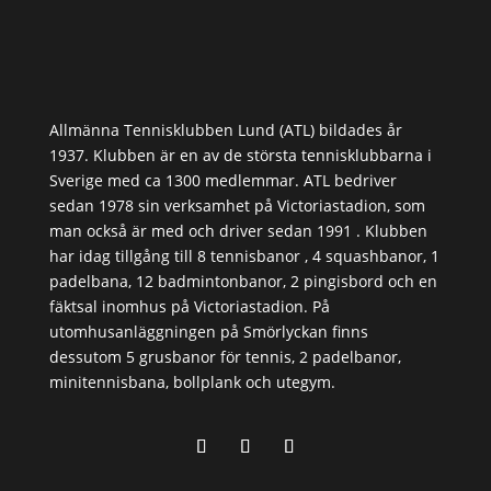
Allmänna Tennisklubben Lund (ATL) bildades år
1937. Klubben är en av de största tennisklubbarna i
Sverige med ca 1300 medlemmar. ATL bedriver
sedan 1978 sin verksamhet på Victoriastadion, som
man också är med och driver sedan 1991 . Klubben
har idag tillgång till 8 tennisbanor , 4 squashbanor, 1
padelbana, 12 badmintonbanor, 2 pingisbord och en
fäktsal inomhus på Victoriastadion. På
utomhusanläggningen på Smörlyckan finns
dessutom 5 grusbanor för tennis, 2 padelbanor,
minitennisbana, bollplank och utegym.