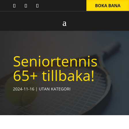
BOKA BANA
Seniortennis
65+ tillbaka!
2024-11-16
|
UTAN KATEGORI