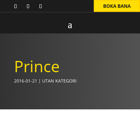
BOKA BANA
Prince
2016-01-21
|
UTAN KATEGORI