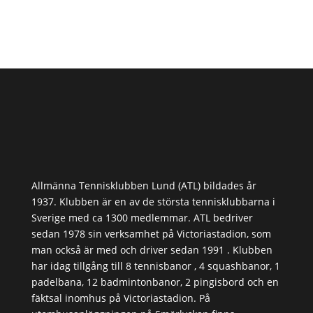
Allmänna Tennisklubben Lund (ATL) bildades år
1937. Klubben är en av de största tennisklubbarna i
Sverige med ca 1300 medlemmar. ATL bedriver
sedan 1978 sin verksamhet på Victoriastadion, som
man också är med och driver sedan 1991 . Klubben
har idag tillgång till 8 tennisbanor , 4 squashbanor, 1
padelbana, 12 badmintonbanor, 2 pingisbord och en
fäktsal inomhus på Victoriastadion. På