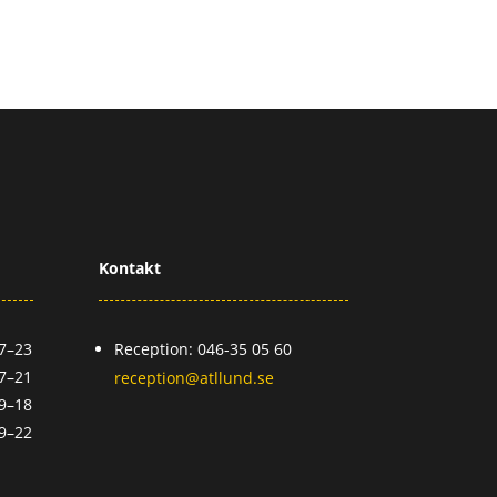
Kontakt
7–23
Reception: 046-35 05 60
7–21
reception@atllund.se
9–18
9–22