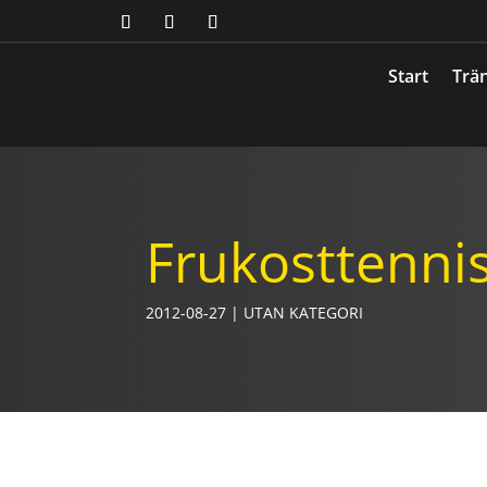
Start
Trän
Frukosttenni
2012-08-27
|
UTAN KATEGORI