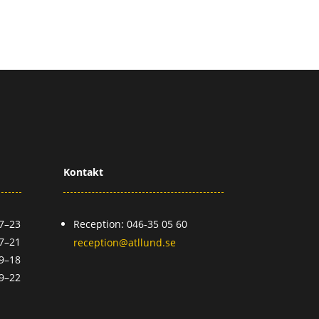
Kontakt
7–23
Reception: 046-35 05 60
7–21
reception@atllund.se
9–18
9–22