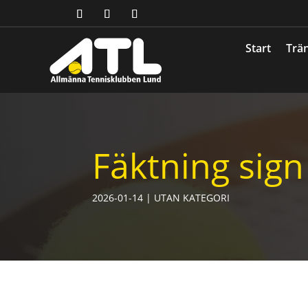
Start
Trän
Fäktning sign
2026-01-14
|
UTAN KATEGORI