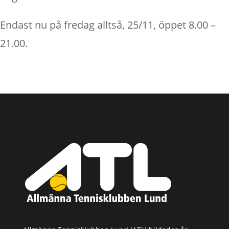
Endast nu på fredag alltså, 25/11, öppet 8.00 –
21.00.