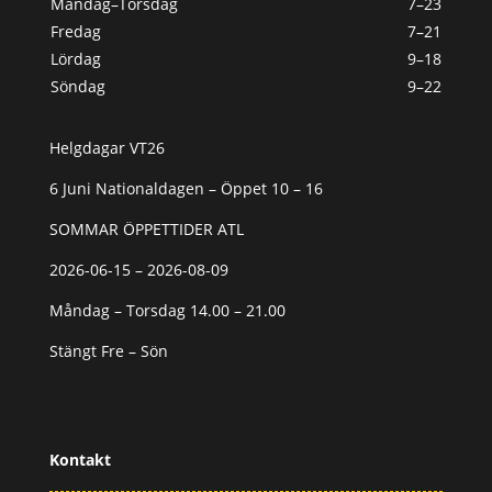
Måndag–Torsdag
7–23
Fredag
7–21
Lördag
9–18
Söndag
9–22
Helgdagar VT26
6 Juni Nationaldagen – Öppet 10 – 16
SOMMAR ÖPPETTIDER ATL
2026-06-15 – 2026-08-09
Måndag – Torsdag 14.00 – 21.00
Stängt Fre – Sön
Kontakt