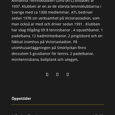
Allmänna Tennisklubben Lund (ATL) bildades år
1937. Klubben är en av de största tennisklubbarna i
Sverige med ca 1300 medlemmar. ATL bedriver
sedan 1978 sin verksamhet på Victoriastadion, som
man också är med och driver sedan 1991 . Klubben
har idag tillgång till 8 tennisbanor , 4 squashbanor, 1
padelbana, 12 badmintonbanor, 2 pingisbord och en
fäktsal inomhus på Victoriastadion. På
utomhusanläggningen på Smörlyckan finns
dessutom 5 grusbanor för tennis, 2 padelbanor,
minitennisbana, bollplank och utegym.
Öppettider