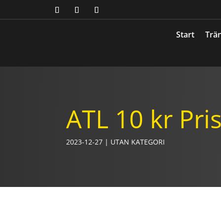
Start
Trän
ATL 10 kr Pri
2023-12-27
|
UTAN KATEGORI