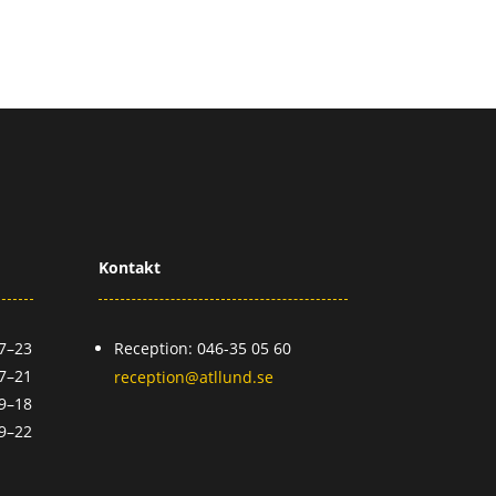
Kontakt
7–23
Reception: 046-35 05 60
7–21
reception@atllund.se
9–18
9–22