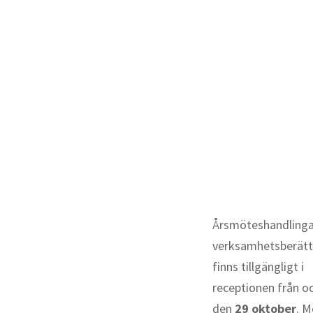
Årsmöteshandlinga
verksamhetsberätt
finns tillgängligt i
receptionen från 
den
29 oktober
. M