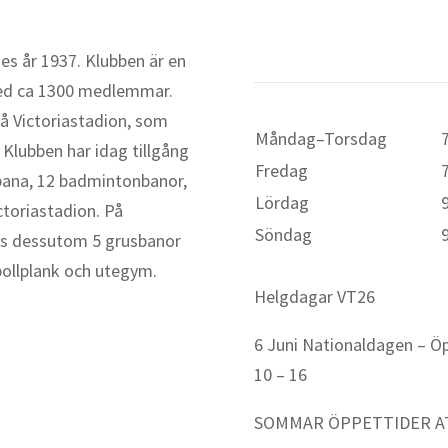
Öppettider
es år 1937. Klubben är en
 med ca 1300 medlemmar.
å Victoriastadion, som
Måndag–Torsdag
Klubben har idag tillgång
Fredag
elbana, 12 badmintonbanor,
Lördag
ctoriastadion. På
Söndag
s dessutom 5 grusbanor
 bollplank och utegym.
Helgdagar VT26
6 Juni Nationaldagen – Ö
10 – 16
SOMMAR ÖPPETTIDER A