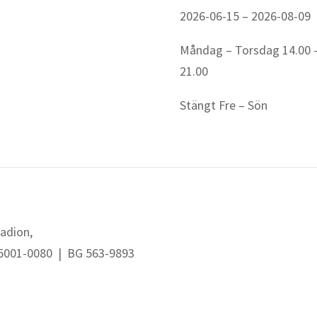
2026-06-15 – 2026-08-09
Måndag – Torsdag 14.00 
21.00
Stängt Fre – Sön
tadion,
45001-0080
|
BG 563-9893