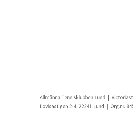
Allmänna Tennisklubben Lund |
Victorias
Lovisastigen 2-4,
22241 Lund |
Org.nr. 8