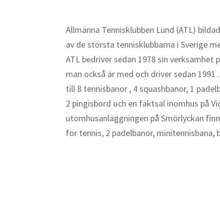
Allmänna Tennisklubben Lund (ATL) bildad
av de största tennisklubbarna i Sverige
ATL bedriver sedan 1978 sin verksamhet p
man också är med och driver sedan 1991 . 
till 8 tennisbanor , 4 squashbanor, 1 pad
2 pingisbord och en fäktsal inomhus på Vi
utomhusanläggningen på Smörlyckan finn
för tennis, 2 padelbanor, minitennisbana,