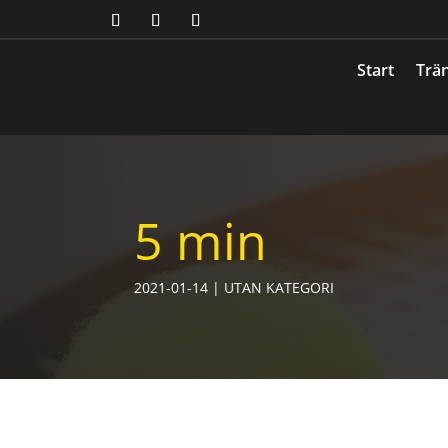
Start
Trän
5 min
2021-01-14
|
UTAN KATEGORI