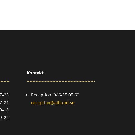
Kontakt
7–23
Reception: 046-35 05 60
7–21
reception@atllund.se
9–18
9–22