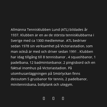
Allmänna Tennisklubben Lund (ATL) bildades år
1937. Klubben är en av de största tennisklubbarna i
Sverige med ca 1300 medlemmar. ATL bedriver
sedan 1978 sin verksamhet på Victoriastadion, som
man också är med och driver sedan 1991 . Klubben
har idag tillgång till 8 tennisbanor , 4 squashbanor, 1
padelbana, 12 badmintonbanor, 2 pingisbord och en
fäktsal inomhus på Victoriastadion. På
utomhusanläggningen på Smörlyckan finns
dessutom 5 grusbanor för tennis, 2 padelbanor,
minitennisbana, bollplank och utegym.