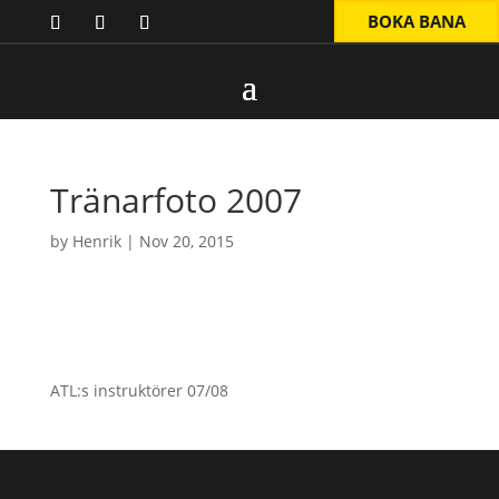
BOKA BANA
Tränarfoto 2007
by
Henrik
|
Nov 20, 2015
ATL:s instruktörer 07/08