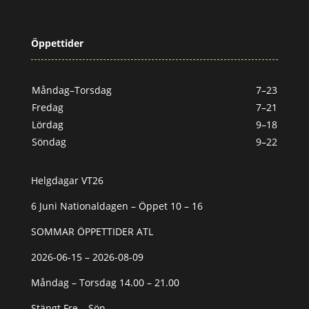
Öppettider
Måndag–Torsdag
7–23
Fredag
7–21
Lördag
9–18
Söndag
9–22
Helgdagar VT26
6 Juni Nationaldagen – Öppet 10 – 16
SOMMAR ÖPPETTIDER ATL
2026-06-15 – 2026-08-09
Måndag – Torsdag 14.00 – 21.00
Stängt Fre – Sön