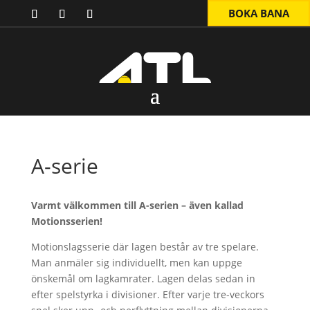
BOKA BANA
A-serie
Varmt välkommen till A-serien – även kallad
Motionsserien!
Motionslagsserie där lagen består av tre spelare.
Man anmäler sig individuellt, men kan uppge
önskemål om lagkamrater. Lagen delas sedan in
efter spelstyrka i divisioner. Efter varje tre-veckors