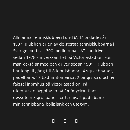
Allmänna Tennisklubben Lund (ATL) bildades år
1937. Klubben är en av de största tennisklubbarna i
Sverige med ca 1300 medlemmar. ATL bedriver
sedan 1978 sin verksamhet på Victoriastadion, som
man också är med och driver sedan 1991 . Klubben
har idag tillgång till 8 tennisbanor , 4 squashbanor, 1
padelbana, 12 badmintonbanor, 2 pingisbord och en
fäktsal inomhus på Victoriastadion. På
utomhusanläggningen på Smörlyckan finns
dessutom 5 grusbanor för tennis, 2 padelbanor,
minitennisbana, bollplank och utegym.