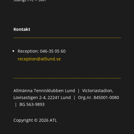
Kontakt
Reception: 046-35 05 60
reception@atllund.se
Allmänna Tennisklubben Lund |
Victoriastadion,
Lovisastigen 2-4,
22241 Lund |
Org.nr. 845001-0080
|
BG 563-9893
Copyright © 2026 ATL