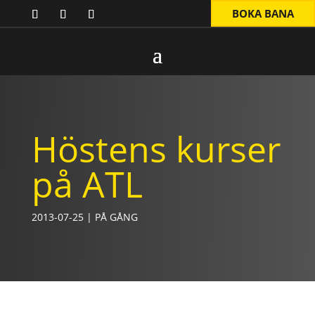
BOKA BANA
Höstens kurser
på ATL
2013-07-25
|
PÅ GÅNG