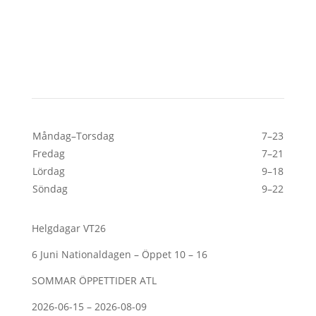
Öppettider
Måndag–Torsdag
7–23
Fredag
7–21
Lördag
9–18
Söndag
9–22
Helgdagar VT26
6 Juni Nationaldagen – Öppet 10 – 16
SOMMAR ÖPPETTIDER ATL
2026-06-15 – 2026-08-09