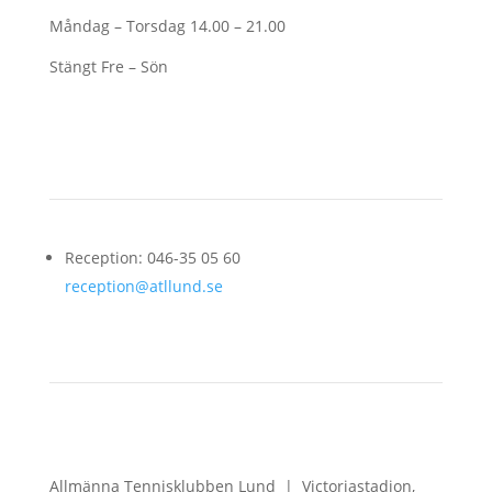
Måndag – Torsdag 14.00 – 21.00
Stängt Fre – Sön
Kontakt
Reception: 046-35 05 60
reception@atllund.se
Allmänna Tennisklubben Lund |
Victoriastadion,