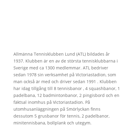
Allmänna Tennisklubben Lund (ATL) bildades år
1937. Klubben är en av de största tennisklubbarna i
Sverige med ca 1300 medlemmar. ATL bedriver
sedan 1978 sin verksamhet på Victoriastadion, som
man också är med och driver sedan 1991 . Klubben
har idag tillgång till 8 tennisbanor , 4 squashbanor, 1
padelbana, 12 badmintonbanor, 2 pingisbord och en
fäktsal inomhus på Victoriastadion. På
utomhusanläggningen på Smörlyckan finns
dessutom 5 grusbanor för tennis, 2 padelbanor,
minitennisbana, bollplank och utegym.