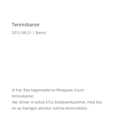
Tennisbanor
2012-08-21
|
Banor
Vi har åtta toppmoderna Plexipave Court
tennisbanor.
Här driver vi också ATLs klubbverksamhet, med bla.
en av Sveriges absolut största tennisskolor.