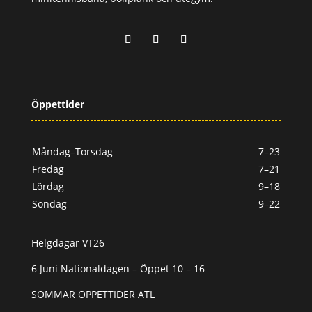
Öppettider
Måndag–Torsdag
7–23
Fredag
7–21
Lördag
9–18
Söndag
9–22
Helgdagar VT26
6 Juni Nationaldagen – Öppet 10 – 16
SOMMAR ÖPPETTIDER ATL