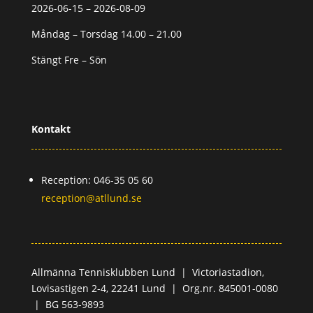
2026-06-15 – 2026-08-09
Måndag – Torsdag 14.00 – 21.00
Stängt Fre – Sön
Kontakt
Reception: 046-35 05 60
reception@atllund.se
Allmänna Tennisklubben Lund |
Victoriastadion,
Lovisastigen 2-4,
22241 Lund |
Org.nr. 845001-0080
|
BG 563-9893