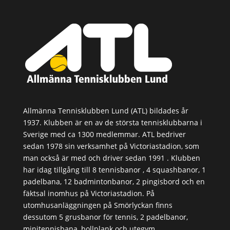
Allmänna Tennisklubben Lund (ATL) bildades år
1937. Klubben är en av de största tennisklubbarna i
Sverige med ca 1300 medlemmar. ATL bedriver
sedan 1978 sin verksamhet på Victoriastadion, som
man också är med och driver sedan 1991 . Klubben
har idag tillgång till 8 tennisbanor , 4 squashbanor, 1
padelbana, 12 badmintonbanor, 2 pingisbord och en
fäktsal inomhus på Victoriastadion. På
utomhusanläggningen på Smörlyckan finns
dessutom 5 grusbanor för tennis, 2 padelbanor,
minitennisbana, bollplank och utegym.