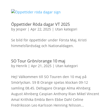
Öppettider Röda dagar VT 2025
by
Jesper
|
Apr 22, 2025
|
Utan kategori
Se bild för öppettider under Första Maj, Kristi
himmelsfärdsdag och Nationaldagen.
SO Tour Grön/orange 10 maj
by
Henrik
|
Apr 21, 2025
|
Utan kategori
Hej! Välkommen till SO Touren den 10 maj på
Smörlyckan. S9 B Orange spelas klockan 09-12
samling 08.45. Deltagare Orange Alma Ahnberg
August Ahnberg Caspian Anthony Rian Mikel Vincent
Amal Krithika Embla Bern Ebbe Dahl Celine
Fredriksson Leo Karlsson Henning Nilsson...