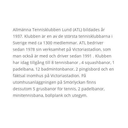
Allmänna Tennisklubben Lund (ATL) bildades år
1937. Klubben är en av de största tennisklubbarna i
Sverige med ca 1300 medlemmar. ATL bedriver
sedan 1978 sin verksamhet på Victoriastadion, som
man också är med och driver sedan 1991 . Klubben
har idag tillgång till 8 tennisbanor , 4 squashbanor, 1
padelbana, 12 badmintonbanor, 2 pingisbord och en
fäktsal inomhus på Victoriastadion. På
utomhusanläggningen på Smörlyckan finns
dessutom 5 grusbanor för tennis, 2 padelbanor,
minitennisbana, bollplank och utegym.