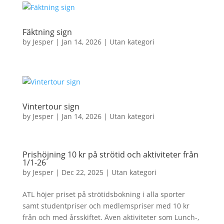
Fäktning sign
by
Jesper
|
Jan 14, 2026
|
Utan kategori
Vintertour sign
by
Jesper
|
Jan 14, 2026
|
Utan kategori
Prishöjning 10 kr på strötid och aktiviteter från
1/1-26
by
Jesper
|
Dec 22, 2025
|
Utan kategori
ATL höjer priset på strötidsbokning i alla sporter
samt studentpriser och medlemspriser med 10 kr
från och med årsskiftet. Även aktiviteter som Lunch-,