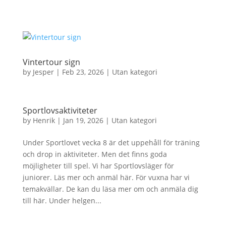
Vintertour sign
by
Jesper
|
Feb 23, 2026
|
Utan kategori
Sportlovsaktiviteter
by
Henrik
|
Jan 19, 2026
|
Utan kategori
Under Sportlovet vecka 8 är det uppehåll för träning
och drop in aktiviteter. Men det finns goda
möjligheter till spel. Vi har Sportlovsläger för
juniorer. Läs mer och anmäl här. För vuxna har vi
temakvällar. De kan du läsa mer om och anmäla dig
till här. Under helgen...