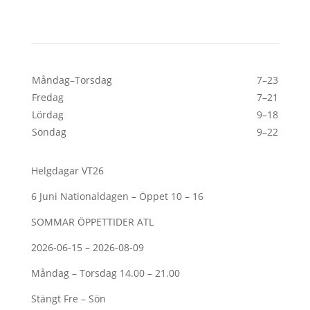
Öppettider
Måndag–Torsdag
7–23
Fredag
7–21
Lördag
9–18
Söndag
9–22
Helgdagar VT26
6 Juni Nationaldagen – Öppet 10 – 16
SOMMAR ÖPPETTIDER ATL
2026-06-15 – 2026-08-09
Måndag – Torsdag 14.00 – 21.00
Stängt Fre – Sön