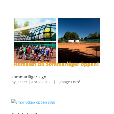
sommarläger sign
by
Jesper
|
Apr 20, 2026
|
Signage Entré