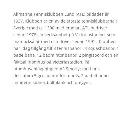
Allmänna Tennisklubben Lund (ATL) bildades år
1937. Klubben är en av de största tennisklubbarna i
Sverige med ca 1300 medlemmar. ATL bedriver
sedan 1978 sin verksamhet på Victoriastadion, som
man också är med och driver sedan 1991 . Klubben
har idag tillgång till 8 tennisbanor , 4 squashbanor, 1
padelbana, 12 badmintonbanor, 2 pingisbord och en
fäktsal inomhus på Victoriastadion. På
utomhusanläggningen på Smörlyckan finns
dessutom 5 grusbanor för tennis, 2 padelbanor,
minitennisbana, bollplank och utegym.
Öppettider