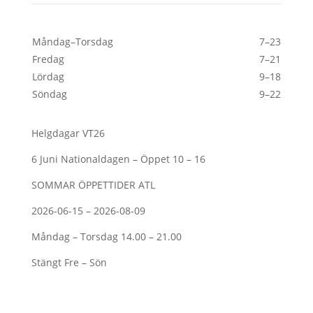
Måndag–Torsdag
7–23
Fredag
7–21
Lördag
9–18
Söndag
9–22
Helgdagar VT26
6 Juni Nationaldagen – Öppet 10 – 16
SOMMAR ÖPPETTIDER ATL
2026-06-15 – 2026-08-09
Måndag – Torsdag 14.00 – 21.00
Stängt Fre – Sön
Kontakt