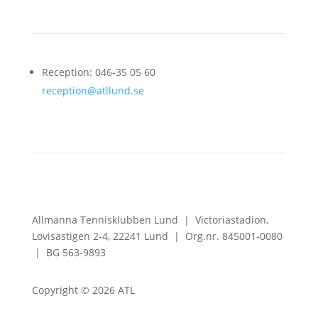
Reception: 046-35 05 60
reception@atllund.se
Allmänna Tennisklubben Lund |
Victoriastadion,
Lovisastigen 2-4,
22241 Lund |
Org.nr. 845001-0080
|
BG 563-9893
Copyright © 2026 ATL